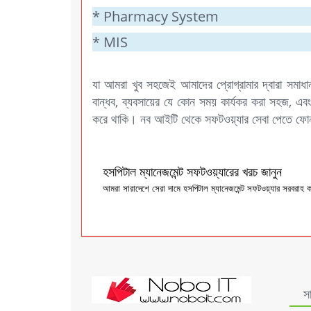
* Pharmacy System
* MIS
যা আমরা খুব সহজেই আমাদের প্রোগ্রামার দ্বারা সম
বান্ধব, ব্যবসায়ের যে কোন সময় কার্যকর করা সহজ, এব
করে থাকি। নব আইটি থেকে সফটওয়্যার সেবা পেতে ফ
হসপিটাল ম্যানেজমেন্ট সফটওয়্যারের খরচ জানুন
আমরা সারাদেশে সেরা দামে হসপিটাল ম্যানেজমেন্ট সফটওয়্যার সরবরাহ 
স