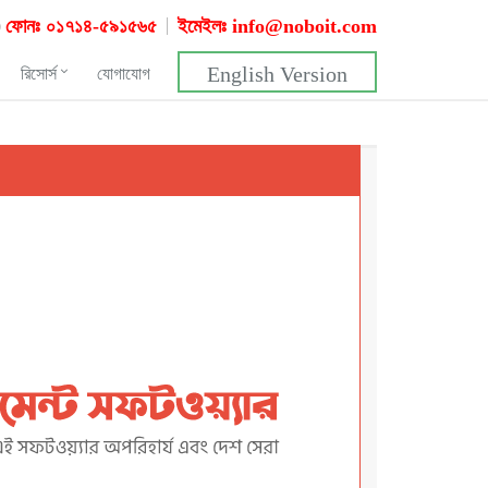
ফোনঃ ০১৭১৪-৫৯১৫৬৫
ইমেইলঃ
info@noboit.com
English Version
রিসোর্স
যোগাযোগ