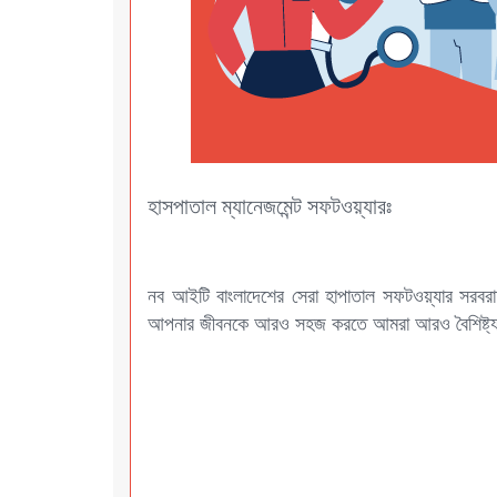
হাসপাতাল ম্যানেজমেন্ট সফটওয়্যারঃ
নব আইটি বাংলাদেশের সেরা হাপাতাল সফটওয়্যার সরবরাহকা
আপনার জীবনকে আরও সহজ করতে আমরা আরও বৈশিষ্ট্য 