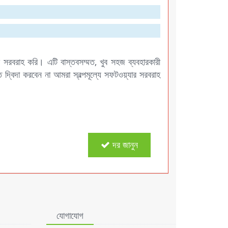
রবরাহ করি। এটি বাস্তবসম্মত, খুব সহজ ব্যবহারকারী
্বিদা করবেন না আমরা স্বল্পমূল্যে সফটওয়্যার সরবরাহ
দর জানুন
যোগাযোগ