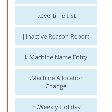
i.Overtime List
j.Inactive Reason Report
k.Machine Name Entry
l.Machine Allocation
Change
m.Weekly Holiday