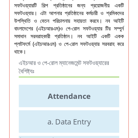
সফটওয়্যারটি শিল্প প্রতিষ্ঠানের জন্য প্রয়োজনীয় একটি
সফটওয়্যার। এটা আপনার প্রতিষ্ঠানের কর্মচারী ও শ্রমিকদের
উপস্থিতি ও বেতন পরিচালনায় সহায়তা করবে। নব আইটি
বাংলাদেশের (এইচআরএম)ও পে-রোল সফটওয়্যার টির সম্পুর্ন
সমাধান সরবরাহকারী প্রতিষ্ঠান। নব আইটি একটি একক
প্লাটফর্মে (এইচআরএম) ও পে-রোল সফটওয়্যার সরবরাহ করে
থাকে।
এইচআর ও পে-রোল ম্যানেজমেন্ট সফটওয়্যারের
বৈশিষ্ট্যঃ
Attendance
a. Data Entry