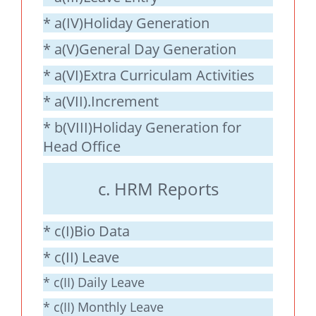
* a(IV)Holiday Generation
* a(V)General Day Generation
* a(VI)Extra Curriculam Activities
* a(VII).Increment
* b(VIII)Holiday Generation for
Head Office
c. HRM Reports
* c(I)Bio Data
* c(II) Leave
* c(II) Daily Leave
* c(II) Monthly Leave