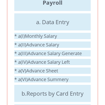
Payroll
a. Data Entry
* a(I)Monthly Salary
* a(II)Advance Salary
* a(III)Advance Salary Generate
* a(IV)Advance Salary Left
* a(V)Advance Sheet
* a(VI)Advance Summery
b.Reports by Card Entry