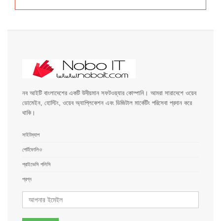
নব আইটি বাংলাদেশের একটি উদীয়মান সফটওয়্যার কোম্পানি। আমরা সারাদেশে ওয়েব
ডোমেইন, হোস্টিং, ওয়েব অ্যাপ্লিকেশন এবং ডিজিটাল মার্কেটিং পরিসেবা প্রদান করে
থাকি।
সাইটম্যাপ
পোর্টফোলিও
প্রাইভেসি পলিসি
প্রশ্ন