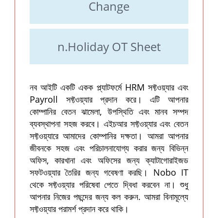
Change
n.Holiday OT Sheet
নব আইটি একটি একক প্ল্যাটফর্মে HRM সফ্টওয়্যার এবং
Payroll সফ্টওয়্যার প্রদান করে। এটি আপনার
কোম্পানির বেতন ঝামেলা, উপস্থিতি এবং মানব সম্পদ
ব্যবস্থাপনা সহজ করবে। এইচআর সফ্টওয়্যার এবং বেতন
সফ্টওয়্যারে আমাদের কোম্পানির দক্ষতা। আমরা আপনার
জীবনকে সহজ এবং পরিচালনাযোগ্য করার জন্য বিভিন্ন
অফিস, কারখানা এবং অফিসের জন্য ক্যাটাগোরাইজড
সফটওয়্যার তৈরির জন্য গবেষণা করছি। Nobo IT
থেকে সফ্টওয়্যার পরিষেবা পেতে দ্বিধা করবেন না। শুধু
আপনার নিজের পছন্দের জন্য কল করুন. আমরা বিনামূল্যে
সফ্টওয়্যার পরামর্শ প্রদান করে থাকি।