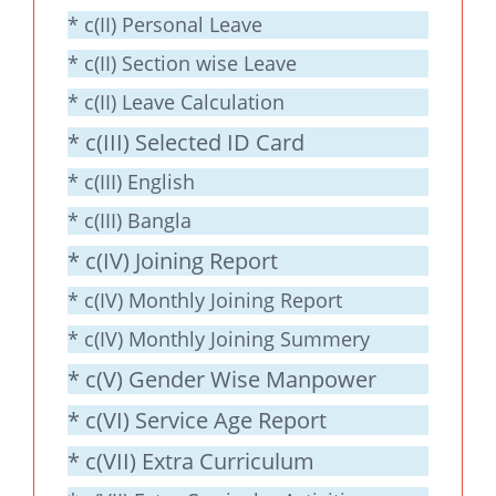
* c(II) Personal Leave
* c(II) Section wise Leave
* c(II) Leave Calculation
* c(III) Selected ID Card
* c(III) English
* c(III) Bangla
* c(IV) Joining Report
* c(IV) Monthly Joining Report
* c(IV) Monthly Joining Summery
* c(V) Gender Wise Manpower
* c(VI) Service Age Report
* c(VII) Extra Curriculum