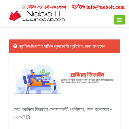
ফোনঃ ০১৭১৪-৫৯১৫৬৫
ইমেইলঃ
info@noboit.com
Toggle
navigat
গ্রাফিক্স ডিজাইন সার্ভিস প্রদানকারী প্রতিষ্ঠান, ঢাকা বাংলাদেশ
সেরা গ্রাফিক্স ডিজাইন সেবাদানকারী প্রতিষ্ঠান, ঢাকা বাংলাদেশ -
নব আইটিঃ