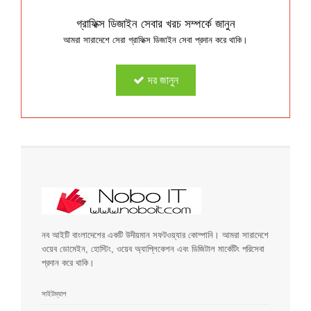
গ্রাফিক্স ডিজাইন সেবার খরচ সম্পর্কে জানুন
আমরা সারাদেশে সেরা গ্রাফিক্স ডিজাইন সেবা প্রদান করে থাকি।
দর জানুন
নব আইটি বাংলাদেশের একটি উদীয়মান সফটওয়্যার কোম্পানি। আমরা সারাদেশে
ওয়েব ডোমেইন, হোস্টিং, ওয়েব অ্যাপ্লিকেশন এবং ডিজিটাল মার্কেটিং পরিসেবা
প্রদান করে থাকি।
সাইটম্যাপ