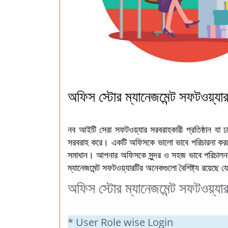
অফিস স্টোর ম্যানেজমেন্ট সফটওয়্যার
নব আইটি সেরা সফটওয়্যার সরবরাহকারী প্রতিষ্ঠান যা ঢা
সরবরাহ করে। একটি অফিসকে ভালো ভাবে পরিচারনা করত
সমাধান। আপনার অফিসকে সুন্দর ও সহজ ভাবে পরিচালনা ক
ম্যানেজমেন্ট সফটওয়্যারটির অনেকগুলো বৈশিষ্ট্য রয়েছে যে
অফিস স্টোর ম্যানেজমেন্ট সফটওয়্যার 
* User Role wise Login