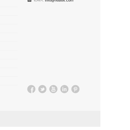
ইমেইল:
info@noboit.com