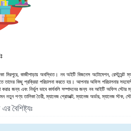
ঃ
কা মিরপুরে, কাজীপাড়ায় অবস্থিত। নব অইটি বিজনেস অটোমেশন, রেস্টুরেন্ট ম্যানে
ে তাদের কিছু প্রক্রিয়া পরিচালনা করতে হয়। আপনার অফিস পরিচালনার সহযোগ
রার জন্য এবং নির্ভুল ভাবে কার্যবলি সম্পাদনের জন্য নব আইটি অফিস স্টোর 
মন নতুন পণ্য তালিকা তৈরী, ম্যানেজ প্রোডাক্ট, ম্যানেজ অর্ডার, ম্যানেজ স্টক, স
এর বৈশিষ্ট্যঃ