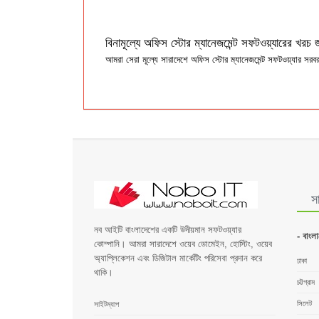
বিনামূল্যে অফিস স্টোর ম্যানেজমেন্ট সফটওয়্যারের খরচ জ
আমরা সেরা মূল্যে সারাদেশে অফিস স্টোর ম্যানেজমেন্ট সফটওয়্যার সরব
স
নব আইটি বাংলাদেশের একটি উদীয়মান সফটওয়্যার
- বাংল
কোম্পানি। আমরা সারাদেশে ওয়েব ডোমেইন, হোস্টিং, ওয়েব
অ্যাপ্লিকেশন এবং ডিজিটাল মার্কেটিং পরিসেবা প্রদান করে
ঢাকা
থাকি।
চট্টগ্রাম
সিলেট
সাইটম্যাপ