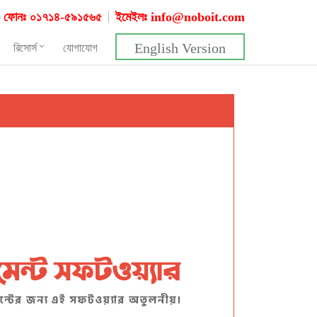
ফোনঃ ০১৭১৪-৫৯১৫৬৫
ইমেইলঃ
info@noboit.com
English Version
রিসোর্স
যোগাযোগ