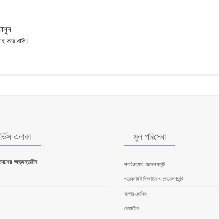
ানুন
রাহ করে থাকি।
ার্ভিস এলাকা
মুল পরিসেবা
াদেশের অভ্যন্তরীন
সফটওয়্যার ডেভেলপমেন্ট
ওয়েবসাইট ডিজাইন ও ডেভেলপমেন্ট
সার্ভার হোস্টিং
ডোমেইন