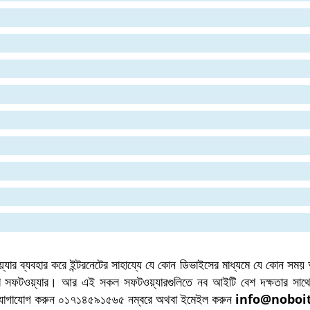
ার ব্যবহার করে ইন্টরনেটের সাহায্যে যে কোন ডিভাইসের মাধ্যমে যে কোন সময়
 সেরা সফটওয়্যার। আর এই সকল সফটওয়্যারগুলিতে নব আইটি বেশ দক্ষতার 
ই যোগাযোগ করুন ০১৭১৪৫৯১৫৬৫ নম্বরে অথবা ইমেইল করুন
info@noboi