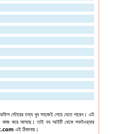
 অফিস স্টোরের তথ্য খুব সহজেই পেয়ে যেতে পারেন। এই
সাথে কাজ করে আসছে। তাই নব আইটি থেকে সফটওয়্যার
t.com
এই ঠিকানায়।