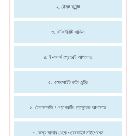
২. টেক্সট কন্টেন্ট
৩. সিকিউরিটি সার্ভিস
৪. ই-কমার্স প্রোডাক্ট আপলোড
৫. ওয়েবসাইট ডাটা এন্ট্রি
৬. টেকনোলজি / প্রোগ্রামিং ল্যাঙ্গুয়েজ আপলোড
৭. অন্য সার্ভার থেকে ওয়েবসাইট মাইগ্রেশন