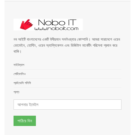
নব আইটি বাংলাদেশের একটি উদীয়মান সফটওয়্যার কোম্পানি। আমরা সারাদেশে ওয়েব
ডোমেইন, হোস্টিং, ওয়েব অ্যাপ্লিকেশন এবং ডিজিটাল মার্কেটিং পরিসেবা প্রদান করে
থাকি।
সাইটম্যাপ
পোর্টফোলিও
প্রাইভেসি পলিসি
প্রশ্ন
পাঠিয়ে দিন