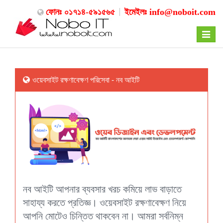
ফোনঃ ০১৭১৪-৫৯১৫৬৫
ইমেইলঃ
info@noboit.com
Toggle
navigat
ওয়েবসাইট রক্ষণাবেক্ষণ পরিসেবা - নব আইটি
নব আইটি আপনার ব্যবসার খরচ কমিয়ে লাভ বাড়াতে
সাহায্য করতে প্রতিজ্ঞ। ওয়েবসাইট রক্ষণাবেক্ষণ নিয়ে
আপনি মোটেও চিন্তিত থাকবেন না। আমরা সর্বনিম্ন